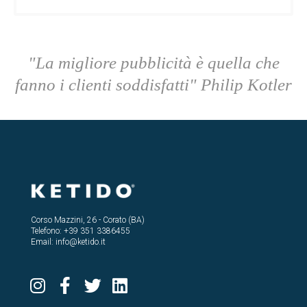
"La migliore pubblicità è quella che
fanno i clienti soddisfatti" Philip Kotler
Corso Mazzini, 26 - Corato (BA)
Telefono:
+39 351 3386455
Email:
info@ketido.it