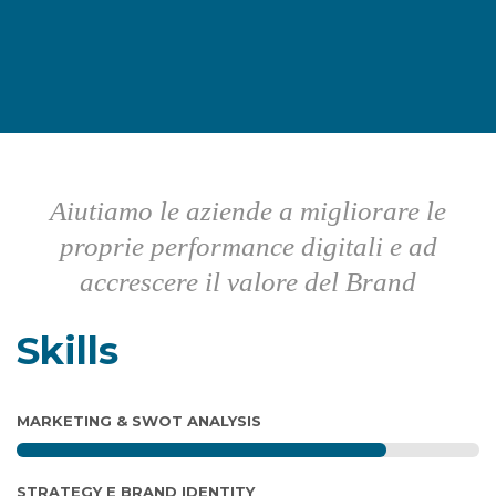
Aiutiamo le aziende a migliorare le
proprie performance digitali e ad
accrescere il valore del Brand
OUR CAPABILITIES
Skills
MARKETING & SWOT ANALYSIS
STRATEGY E BRAND IDENTITY