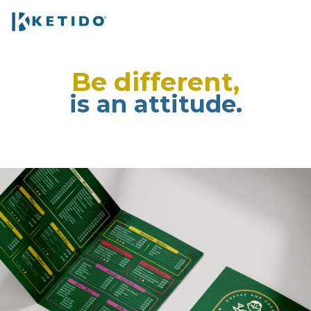
Be different,
is an attitude.